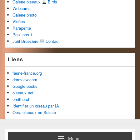
Galerie oiseaux
Birds
Webcams
Galerie photo
Vidéos
Parapente
Papillons 1
Joël Bruezière
Contact
Liens
faune-france.org
dpreview.com
Google books
oiseaux.net
ornitho.ch
Identifier un oiseau par IA
Obs. oiseaux en Suisse
Menu