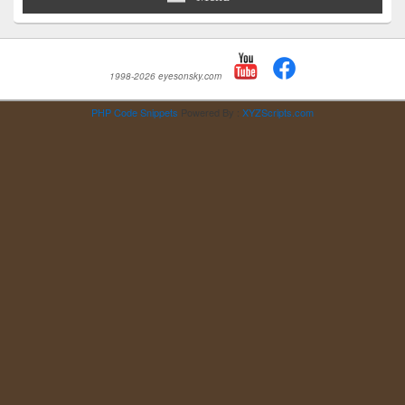
1998-2026 eyesonsky.com
PHP Code Snippets
Powered By :
XYZScripts.com