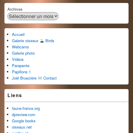
Archives
Accueil
Galerie oiseaux
Birds
Webcams
Galerie photo
Vidéos
Parapente
Papillons 1
Joël Bruezière
Contact
Liens
faune-france.org
dpreview.com
Google books
oiseaux.net