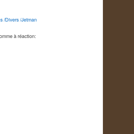
s /Divers /Jetman
homme à réaction: