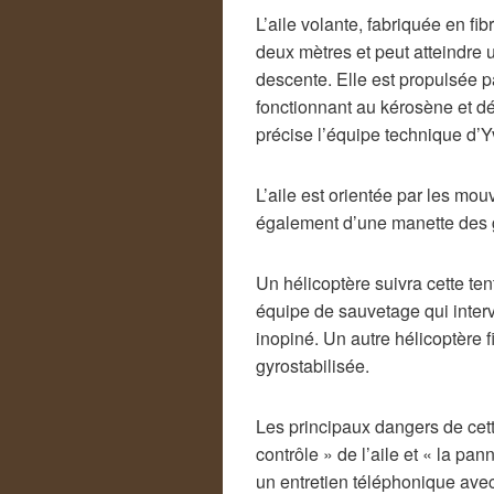
L’aile volante, fabriquée en f
deux mètres et peut atteindre
descente. Elle est propulsée p
fonctionnant au kérosène et 
précise l’équipe technique d’Y
L’aile est orientée par les mo
également d’une manette des ga
Un hélicoptère suivra cette ten
équipe de sauvetage qui interv
inopiné. Un autre hélicoptère
gyrostabilisée.
Les principaux dangers de cette
contrôle » de l’aile et « la p
un entretien téléphonique avec