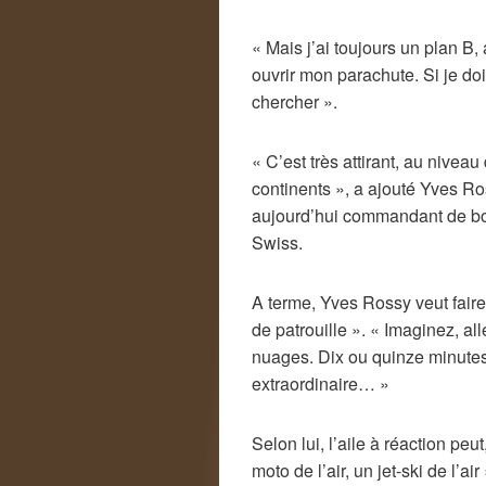
« Mais j’ai toujours un plan B, 
ouvrir mon parachute. Si je do
chercher ».
« C’est très attirant, au nivea
continents », a ajouté Yves Ros
aujourd’hui commandant de bo
Swiss.
A terme, Yves Rossy veut faire 
de patrouille ». « Imaginez, al
nuages. Dix ou quinze minutes d
extraordinaire… »
Selon lui, l’aile à réaction peu
moto de l’air, un jet-ski de l’air 