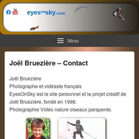
eyes
sky
ON
.com
Menu
Joël Bruezière – Contact
Joël Bruezière
Photographe et vidéaste français
EyesOnSky est le site personnel et le projet créatif de
Joël Bruezière, fondé en 1998.
Photographie Vidéo nature oiseaux parapente.