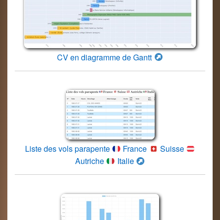
CV en diagramme de Gantt
Liste des vols parapente
France
Suisse
Autriche
Italie