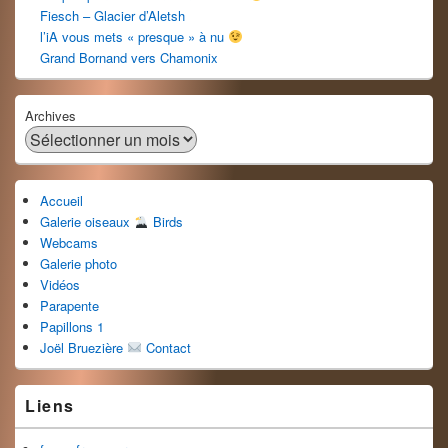
Fiesch – Glacier d’Aletsh
l’iA vous mets « presque » à nu
Grand Bornand vers Chamonix
Archives
Accueil
Galerie oiseaux
Birds
Webcams
Galerie photo
Vidéos
Parapente
Papillons 1
Joël Bruezière
Contact
Liens