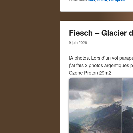
Fiesch – Glacier 
9 juin 2026
iA photos. Lors d’un vol parap
j’ai fais 3 photos argentiques 
Ozone Proton 29m2