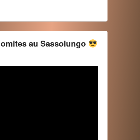
lomites au Sassolungo