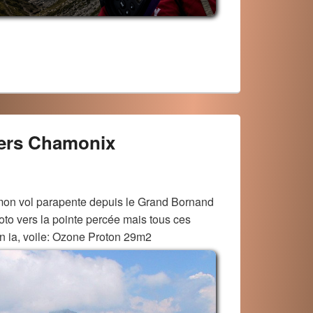
ers Chamonix
on vol parapente depuis le Grand Bornand
oto vers la pointe percée mais tous ces
on ia, voile: Ozone Proton 29m2