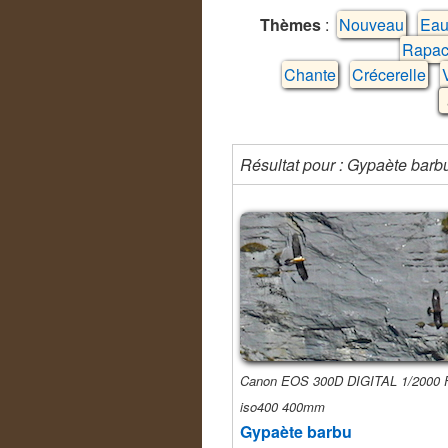
Thèmes
:
Nouveau
Eau
Rapac
Chante
Crécerelle
Résultat pour : Gypaète barbu 
Canon EOS 300D DIGITAL 1/2000 
iso400 400mm
Gypaète barbu