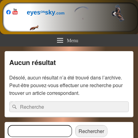
eyes
sky
ON
.com
Menu
Aucun résultat
Désolé, aucun résultat n’a été trouvé dans l’archive.
Peut-être pouvez-vous effectuer une recherche pour
trouver un article correspondant.
Recherche :
Rechercher
Zone
Rechercher
principale
Rechercher
de