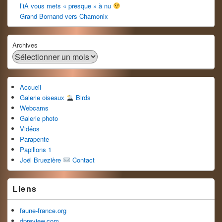
l’iA vous mets « presque » à nu
Grand Bornand vers Chamonix
Archives
Accueil
Galerie oiseaux
Birds
Webcams
Galerie photo
Vidéos
Parapente
Papillons 1
Joël Bruezière
Contact
Liens
faune-france.org
dpreview.com