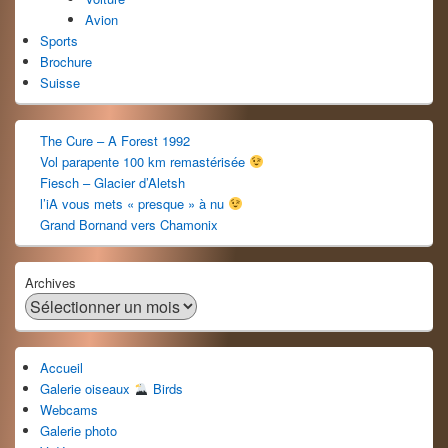
Avion
Sports
Brochure
Suisse
The Cure – A Forest 1992
Vol parapente 100 km remastérisée
Fiesch – Glacier d’Aletsh
l’iA vous mets « presque » à nu
Grand Bornand vers Chamonix
Archives
Accueil
Galerie oiseaux
Birds
Webcams
Galerie photo