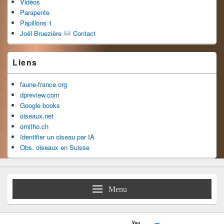
Vidéos
Parapente
Papillons 1
Joël Bruezière
Contact
Liens
faune-france.org
dpreview.com
Google books
oiseaux.net
ornitho.ch
Identifier un oiseau par IA
Obs. oiseaux en Suisse
Menu