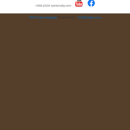
1998-2026 eyesonsky.com
PHP Code Snippets
Powered By :
XYZScripts.com