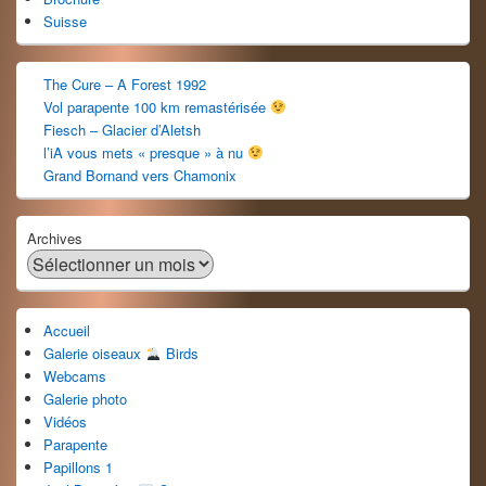
Suisse
The Cure – A Forest 1992
Vol parapente 100 km remastérisée
Fiesch – Glacier d’Aletsh
l’iA vous mets « presque » à nu
Grand Bornand vers Chamonix
Archives
Accueil
Galerie oiseaux
Birds
Webcams
Galerie photo
Vidéos
Parapente
Papillons 1