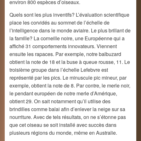
environ 800 espèces d’oiseaux.
Quels sont les plus inventifs? L’évaluation scientifique
place les corvidés au sommet de l’échelle de
l’intelligence dans le monde aviaire. Le plus brillant de
la famille? La corneille noire, une Européenne qui a
affiché 31 comportements innovateurs. Viennent
ensuite les rapaces. Par exemple, notre balbuzard
obtient la note de 18 et la buse à queue rousse, 11. Le
troisième groupe dans l’échelle Lefebvre est
représenté par les pics. Le minuscule pic mineur, par
exemple, obtient la note de 8. Par contre, le merle noir,
le pendant européen de notre merle d’Amérique,
obtient 29. On sait notamment qu’il utilise des
brindilles comme balai afin d’enlever la neige sur sa
nourriture. Avec de tels résultats, on ne s’étonne pas
que cet oiseau se soit installé avec succès dans
plusieurs régions du monde, même en Australie.