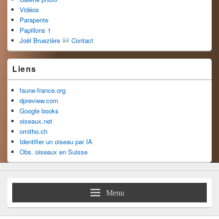
Vidéos
Parapente
Papillons 1
Joël Bruezière
Contact
Liens
faune-france.org
dpreview.com
Google books
oiseaux.net
ornitho.ch
Identifier un oiseau par IA
Obs. oiseaux en Suisse
Menu