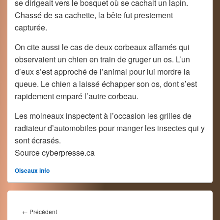
se dirigeait vers le bosquet où se cachait un lapin.
Chassé de sa cachette, la bête fut prestement
capturée.
On cite aussi le cas de deux corbeaux affamés qui
observaient un chien en train de gruger un os. L’un
d’eux s’est approché de l’animal pour lui mordre la
queue. Le chien a laissé échapper son os, dont s’est
rapidement emparé l’autre corbeau.
Les moineaux inspectent à l’occasion les grilles de
radiateur d’automobiles pour manger les insectes qui y
sont écrasés.
Source cyberpresse.ca
Oiseaux info
Navigation
de
Article
←
Précédent