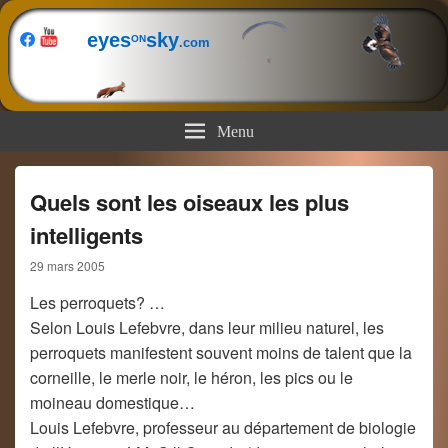
eyes
sky
ON
.com
Menu
Quels sont les oiseaux les plus
intelligents
29 mars 2005
Les perroquets? …
Selon Louis Lefebvre, dans leur milieu naturel, les
perroquets manifestent souvent moins de talent que la
corneille, le merle noir, le héron, les pics ou le
moineau domestique…
Louis Lefebvre, professeur au département de biologie