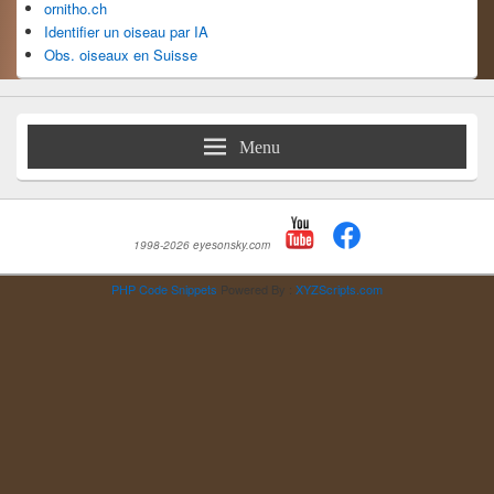
ornitho.ch
Identifier un oiseau par IA
Obs. oiseaux en Suisse
Menu
1998-2026 eyesonsky.com
PHP Code Snippets
Powered By :
XYZScripts.com