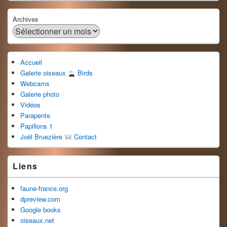
Archives
Accueil
Galerie oiseaux
Birds
Webcams
Galerie photo
Vidéos
Parapente
Papillons 1
Joël Bruezière
Contact
Liens
faune-france.org
dpreview.com
Google books
oiseaux.net