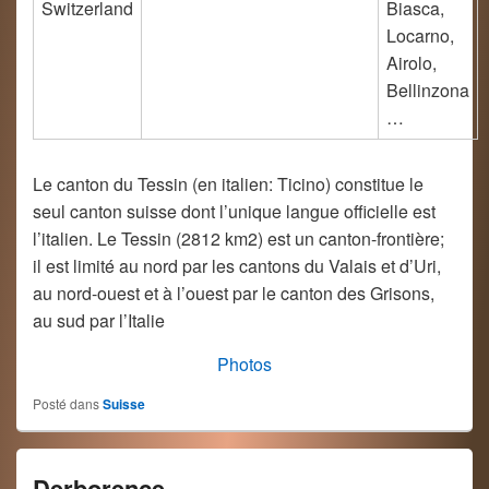
Switzerland
Biasca,
Locarno,
Airolo,
Bellinzona
…
Le canton du Tessin (en italien: Ticino) constitue le
seul canton suisse dont l’unique langue officielle est
l’italien. Le Tessin (2812 km2) est un canton-frontière;
il est limité au nord par les cantons du Valais et d’Uri,
au nord-ouest et à l’ouest par le canton des Grisons,
au sud par l’Italie
Photos
Posté dans
Suisse
Derborence