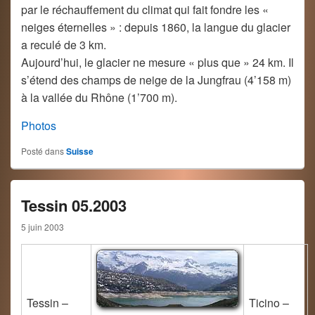
par le réchauffement du climat qui fait fondre les «
neiges éternelles » : depuis 1860, la langue du glacier
a reculé de 3 km.
Aujourd’hui, le glacier ne mesure « plus que » 24 km. Il
s’étend des champs de neige de la Jungfrau (4’158 m)
à la vallée du Rhône (1’700 m).
Photos
Posté dans
Suisse
Tessin 05.2003
5 juin 2003
Tessin –
Ticino –