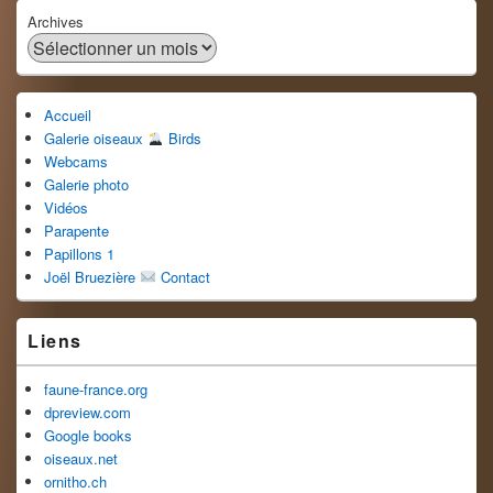
Archives
Accueil
Galerie oiseaux
Birds
Webcams
Galerie photo
Vidéos
Parapente
Papillons 1
Joël Bruezière
Contact
Liens
faune-france.org
dpreview.com
Google books
oiseaux.net
ornitho.ch