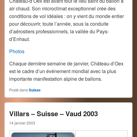
Château-d’Oex est avant tout le lieu saint du ballon à
air chaud. Son microclimat exceptionnel crée des
conditions de vol idéales : on y vient du monde entier
pour découvrir, toute l’année, sous la conduite
d’aérostiers professionnels, la vallée du Pays-
d’Enhaut.
Photos
Chaque dernière semaine de janvier, Château-d’Oex
est le cadre d’un événement mondial avec la plus
importante manifestation alpine de ballons.
Posté dans
Suisse
Villars – Suisse – Vaud 2003
14 janvier 2003