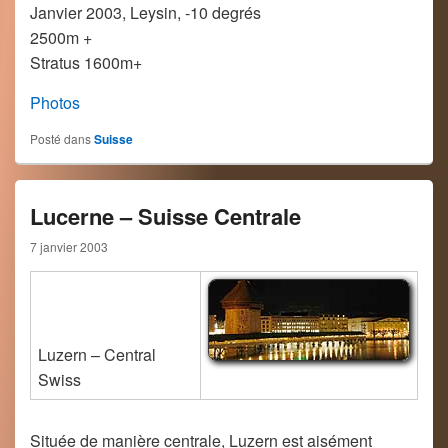
Janvier 2003, Leysin, -10 degrés
2500m +
Stratus 1600m+
Photos
Posté dans
Suisse
Lucerne – Suisse Centrale
7 janvier 2003
Luzern – Central
Swiss
Située de manière centrale, Luzern est aisément