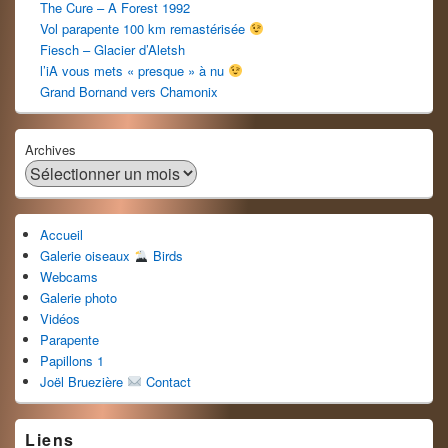
The Cure – A Forest 1992
Vol parapente 100 km remastérisée
Fiesch – Glacier d’Aletsh
l’iA vous mets « presque » à nu
Grand Bornand vers Chamonix
Archives
Accueil
Galerie oiseaux
Birds
Webcams
Galerie photo
Vidéos
Parapente
Papillons 1
Joël Bruezière
Contact
Liens