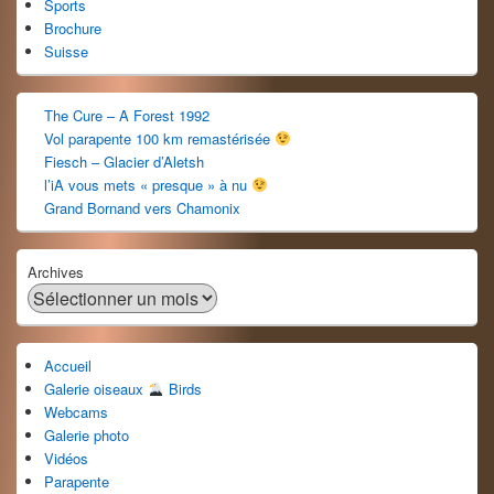
Sports
Brochure
Suisse
The Cure – A Forest 1992
Vol parapente 100 km remastérisée
Fiesch – Glacier d’Aletsh
l’iA vous mets « presque » à nu
Grand Bornand vers Chamonix
Archives
Accueil
Galerie oiseaux
Birds
Webcams
Galerie photo
Vidéos
Parapente