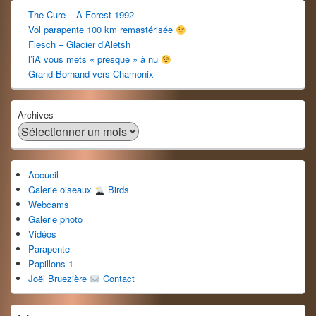
The Cure – A Forest 1992
Vol parapente 100 km remastérisée
Fiesch – Glacier d’Aletsh
l’iA vous mets « presque » à nu
Grand Bornand vers Chamonix
Archives
Accueil
Galerie oiseaux
Birds
Webcams
Galerie photo
Vidéos
Parapente
Papillons 1
Joël Bruezière
Contact