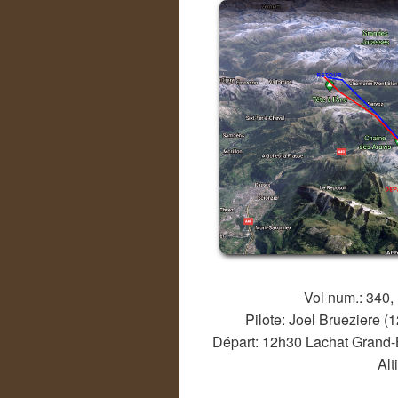
Vol num.: 340,
Pilote: Joel Brueziere 
Départ: 12h30 Lachat Grand-
Alt