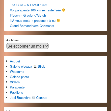
The Cure – A Forest 1992
Vol parapente 100 km remastérisée
Fiesch – Glacier d’Aletsh
l’iA vous mets « presque » à nu
Grand Bornand vers Chamonix
Archives
Accueil
Galerie oiseaux
Birds
Webcams
Galerie photo
Vidéos
Parapente
Papillons 1
Joël Bruezière
Contact