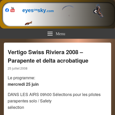
eyes
sky
ON
.com
Menu
Vertigo Swiss Riviera 2008 –
Parapente et delta acrobatique
25 juillet 2008
Le programme:
mercredi 25 juin
DANS LES AIRS 09h00 Sélections pour les pilotes
parapentes solo / Safety
sélection