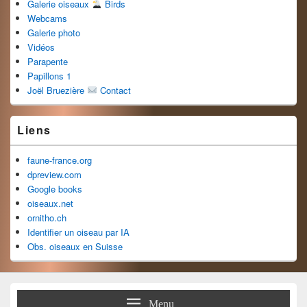
Galerie oiseaux
Birds
Webcams
Galerie photo
Vidéos
Parapente
Papillons 1
Joël Bruezière
Contact
Liens
faune-france.org
dpreview.com
Google books
oiseaux.net
ornitho.ch
Identifier un oiseau par IA
Obs. oiseaux en Suisse
Menu