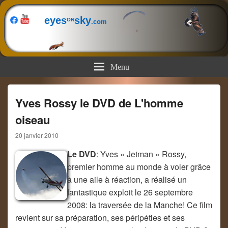
eyes
sky
ON
.com
Menu
Yves Rossy le DVD de L'homme
oiseau
20 janvier 2010
Le DVD
: Yves « Jetman » Rossy,
premier homme au monde à voler grâce
à une aile à réaction, a réalisé un
fantastique exploit le 26 septembre
2008: la traversée de la Manche! Ce film
revient sur sa préparation, ses péripéties et ses