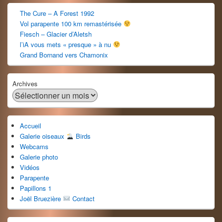
The Cure – A Forest 1992
Vol parapente 100 km remastérisée
Fiesch – Glacier d’Aletsh
l’iA vous mets « presque » à nu
Grand Bornand vers Chamonix
Archives
Accueil
Galerie oiseaux
Birds
Webcams
Galerie photo
Vidéos
Parapente
Papillons 1
Joël Bruezière
Contact