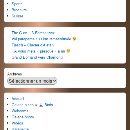
Sports
Brochure
Suisse
The Cure – A Forest 1992
Vol parapente 100 km remastérisée
Fiesch – Glacier d’Aletsh
l’iA vous mets « presque » à nu
Grand Bornand vers Chamonix
Archives
Accueil
Galerie oiseaux
Birds
Webcams
Galerie photo
Vidéos
Parapente