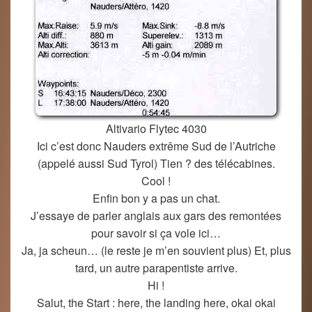
Altivario Flytec 4030
Ici c’est donc Nauders extrême Sud de l’Autriche
(appelé aussi Sud Tyrol) Tien ? des télécabines.
Cool !
Enfin bon y a pas un chat.
J’essaye de parler anglais aux gars des remontées
pour savoir si ça vole ici…
Ja, ja scheun… (le reste je m’en souvient plus) Et, plus
tard, un autre parapentiste arrive.
Hi !
Salut, the Start : here, the landing here, okai okai