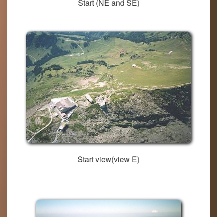
Start (NE and SE)
Start view(view E)