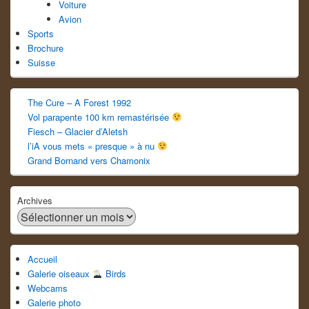
Voiture
Avion
Sports
Brochure
Suisse
The Cure – A Forest 1992
Vol parapente 100 km remastérisée
Fiesch – Glacier d’Aletsh
l’iA vous mets « presque » à nu
Grand Bornand vers Chamonix
Archives
Accueil
Galerie oiseaux
Birds
Webcams
Galerie photo