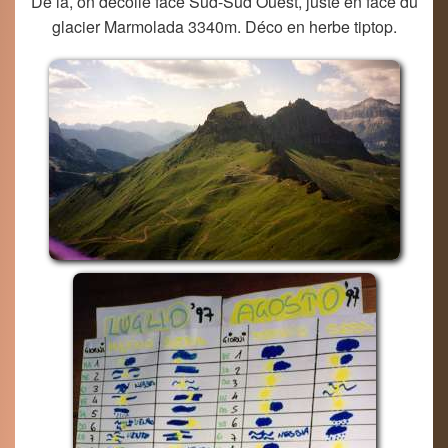
De là, on décolle face Sud-Sud Ouest, juste en face du
glacier Marmolada 3340m. Déco en herbe tiptop.