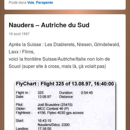
Posté dans
Vols
,
Parapente
Nauders – Autriche du Sud
16 août 1997
Après la Suisse : Les Diablerets, Niesen, Grindelwald,
Laxx / Flims,
voici la frontière Suisse/Autriche/Italie non loin de
Scuol (super site à cross, mais là, çà volait pas)