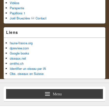
Vidéos
Parapente
Papillons 1
Joël Bruezière
Contact
Liens
faune-france.org
dpreview.com
Google books
oiseaux.net
ornitho.ch
Identifier un oiseau par IA
Obs. oiseaux en Suisse
Menu