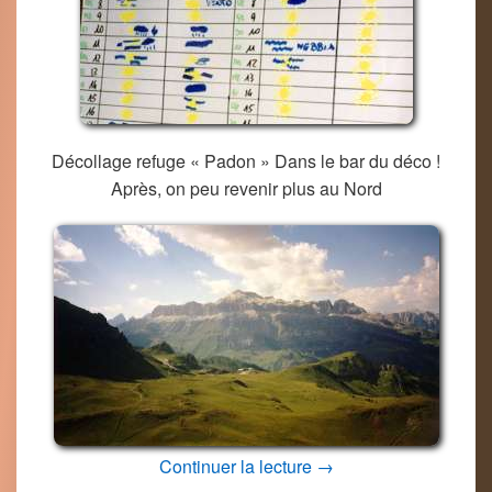
Décollage refuge « Padon » Dans le bar du déco !
Après, on peu revenir plus au Nord
Les Dolomites – Arab
Continuer la lecture
→