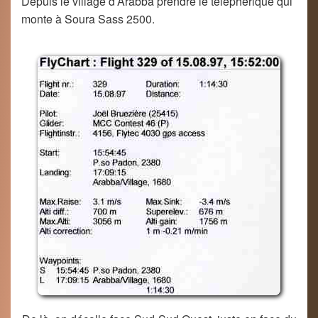
Depuis le village d’Arabba prendre le téléphérique qui
monte à Soura Sass 2500.