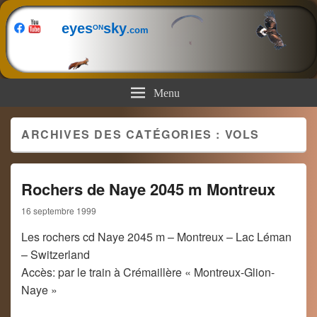
eyes
sky
ON
.com
Menu
ARCHIVES DES CATÉGORIES :
VOLS
Rochers de Naye 2045 m Montreux
16 septembre 1999
Les rochers cd Naye 2045 m – Montreux – Lac Léman
– Switzerland
Accès: par le train à Crémaillère « Montreux-Glion-
Naye »