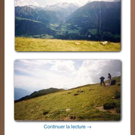
Fiesch
Continuer la lecture
→