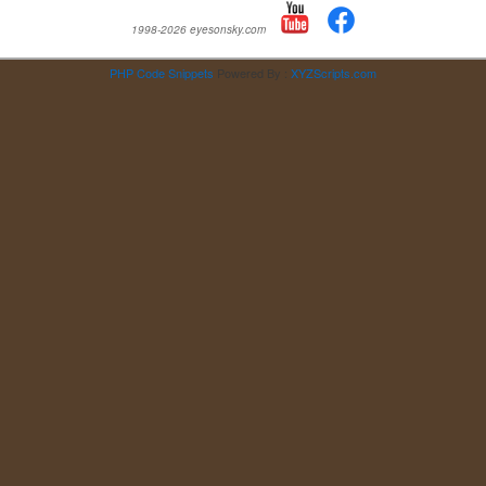
1998-2026 eyesonsky.com
PHP Code Snippets
Powered By :
XYZScripts.com