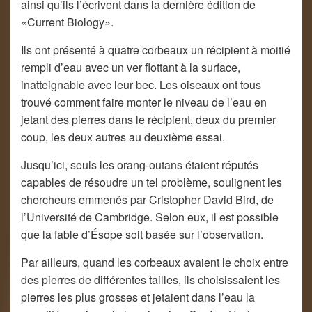
ainsi qu’ils l’écrivent dans la dernière édition de
«Current Biology».
Ils ont présenté à quatre corbeaux un récipient à moitié
rempli d’eau avec un ver flottant à la surface,
inatteignable avec leur bec. Les oiseaux ont tous
trouvé comment faire monter le niveau de l’eau en
jetant des pierres dans le récipient, deux du premier
coup, les deux autres au deuxième essai.
Jusqu’ici, seuls les orang-outans étaient réputés
capables de résoudre un tel problème, soulignent les
chercheurs emmenés par Cristopher David Bird, de
l’Université de Cambridge. Selon eux, il est possible
que la fable d’Ésope soit basée sur l’observation.
Par ailleurs, quand les corbeaux avaient le choix entre
des pierres de différentes tailles, ils choisissaient les
pierres les plus grosses et jetaient dans l’eau la