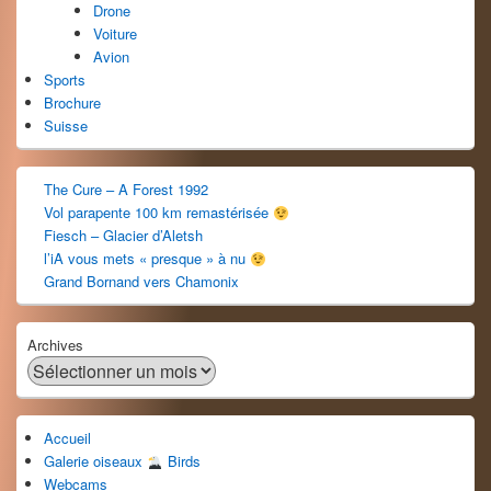
Drone
Voiture
Avion
Sports
Brochure
Suisse
The Cure – A Forest 1992
Vol parapente 100 km remastérisée
Fiesch – Glacier d’Aletsh
l’iA vous mets « presque » à nu
Grand Bornand vers Chamonix
Archives
Accueil
Galerie oiseaux
Birds
Webcams