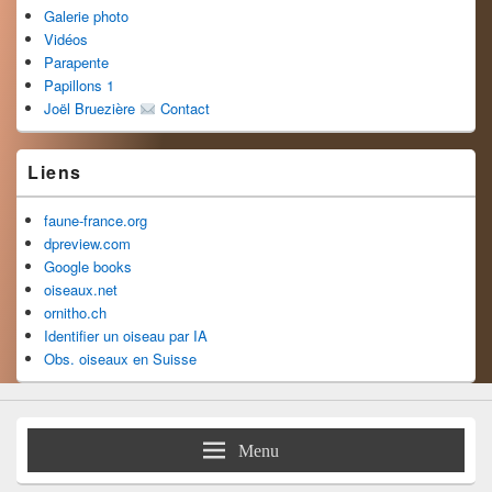
Galerie photo
Vidéos
Parapente
Papillons 1
Joël Bruezière
Contact
Liens
faune-france.org
dpreview.com
Google books
oiseaux.net
ornitho.ch
Identifier un oiseau par IA
Obs. oiseaux en Suisse
Menu