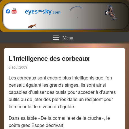
eyes
sky
ON
.com
Menu
L'intelligence des corbeaux
8 août 2009
Les corbeaux sont encore plus intelligents que l’on
pensait, égalant les grands singes. Ils sont ainsi
capables d’utiliser des outils pour accéder à d’autres
outils ou de jeter des pierres dans un récipient pour
faire monter le niveau du liquide.
Dans sa fable «De la corneille et de la cruche», le
poète grec Ésope décrivait