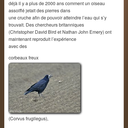
déjà il y a plus de 2000 ans comment un oiseau
assoiffé jetait des pierres dans
une cruche afin de pouvoir atteindre l’eau qui s’y
trouvait. Des chercheurs britanniques
(Christopher David Bird et Nathan John Emery) ont
maintenant reproduit l’expérience
avec des
corbeaux freux
(Corvus frugilegus),